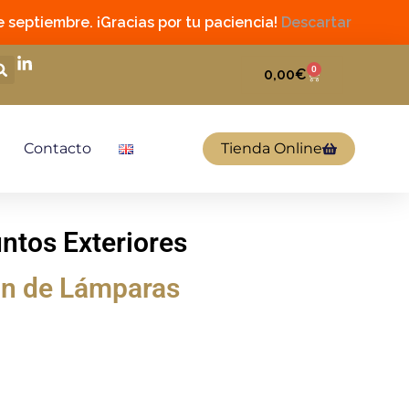
 septiembre. ¡Gracias por tu paciencia!
Descartar
0
0,00
€
Contacto
Tienda Online
ntos Exteriores
ón de Lámparas