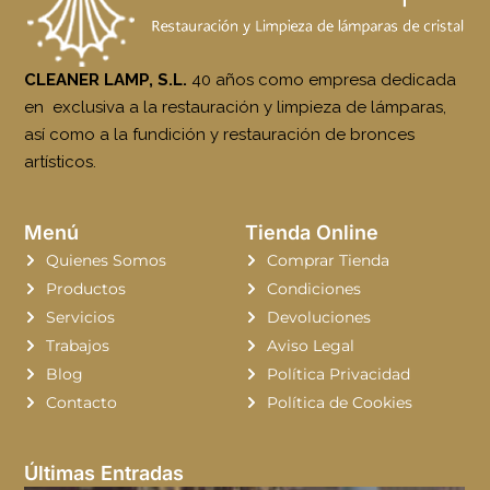
CLEANER LAMP, S.L.
40 años como empresa dedicada
en exclusiva a la restauración y limpieza de lámparas,
así como a la fundición y restauración de bronces
artísticos.
Menú
Tienda Online
Quienes Somos
Comprar Tienda
Productos
Condiciones
Servicios
Devoluciones
Trabajos
Aviso Legal
Blog
Política Privacidad
Contacto
Política de Cookies
Últimas Entradas