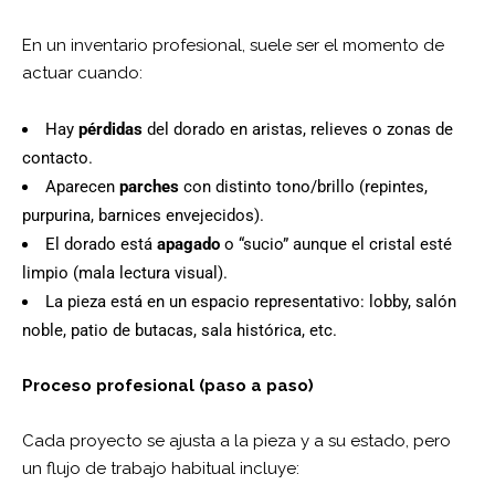
En un inventario profesional, suele ser el momento de
actuar cuando:
Hay
pérdidas
del dorado en aristas, relieves o zonas de
contacto.
Aparecen
parches
con distinto tono/brillo (repintes,
purpurina, barnices envejecidos).
El dorado está
apagado
o “sucio” aunque el cristal esté
limpio (mala lectura visual).
La pieza está en un espacio representativo: lobby, salón
noble, patio de butacas, sala histórica, etc.
Proceso profesional (paso a paso)
Cada proyecto se ajusta a la pieza y a su estado, pero
un flujo de trabajo habitual incluye: