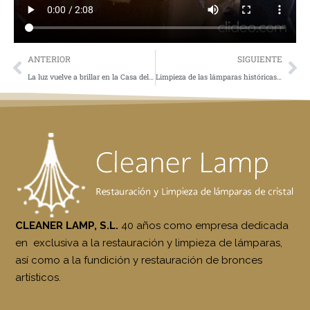
ANTERIOR
SIGUIENTE
La luz vuelve a brillar en la Casa del Labrador de Aranjuez
Limpieza de las lámparas históricas del Museo Nacional del Romanticismo
CLEANER LAMP, S.L.
40 años como empresa dedicada
en exclusiva a la restauración y limpieza de lámparas,
así como a la fundición y restauración de bronces
artísticos.