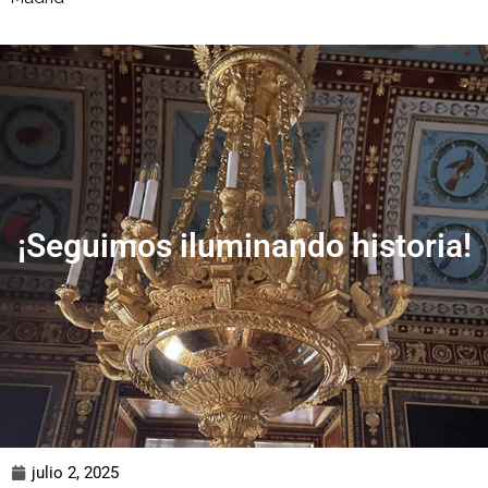
¡Seguimos iluminando historia!
julio 2, 2025