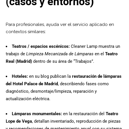
(casos y entornos)
Para profesionales, ayuda ver el servicio aplicado en
contextos similares:
Teatros / espacios escénicos:
Cleaner Lamp muestra un
trabajo de
Limpieza Mecanizada de Lámparas
en el
Teatro
Real (Madrid)
dentro de su área de “Trabajos”.
Hoteles:
en su blog publican la
restauración de lámparas
del Hotel Palace de Madrid
, describiendo fases como
diagnóstico, desmontaje/limpieza, reparación y
actualización eléctrica.
Lámparas monumentales:
en la restauración del
Teatro
Lope de Vega
, detallan inventariado, reproducción de piezas
y recomendaciones de mantenimiento anual con su sistema.