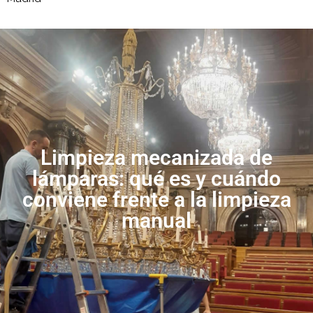
Limpieza mecanizada de
lámparas: qué es y cuándo
conviene frente a la limpieza
manual