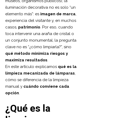
museos, organismos públicos), la
iluminación decorativa no es solo “un
elemento más”: es
imagen de marca
,
experiencia del visitante y, en muchos
casos,
patrimonio
. Por eso, cuando
toca intervenir una araña de cristal o
un conjunto monumental, la pregunta
clave no es “¿cómo limpiarla?”, sino
qué método minimiza riesgos y
maximiza resultados
.
En este artículo explicamos
qué es la
limpieza mecanizada de lámparas
,
cómo se diferencia de la limpieza
manual y
cuándo conviene cada
opción
.
¿Qué es la