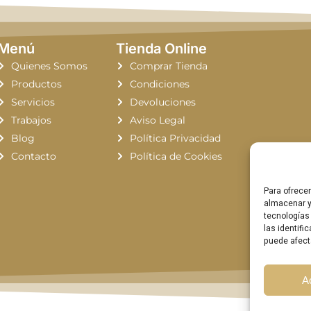
Menú
Tienda Online
Quienes Somos
Comprar Tienda
Productos
Condiciones
Servicios
Devoluciones
Trabajos
Aviso Legal
Blog
Política Privacidad
Contacto
Política de Cookies
Para ofrece
almacenar y
tecnologías
las identifi
puede afect
A