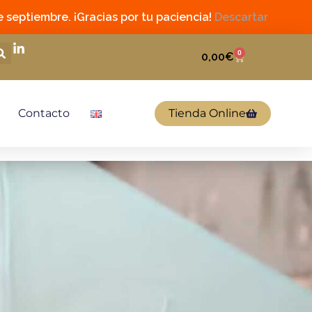
 septiembre. ¡Gracias por tu paciencia!
Descartar
0
0,00
€
Contacto
Tienda Online