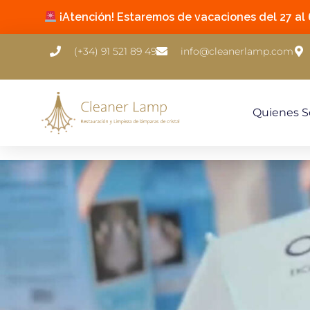
¡Atención! Estaremos de vacaciones del 27 al 6
(+34) 91 521 89 49
info@cleanerlamp.com
Quienes 