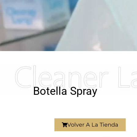
Botella Spray
Volver A La Tienda