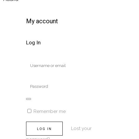
My account
Log In
Remember me
Lost your