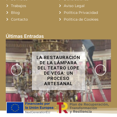
Trabajos
Aviso Legal
Blog
Política Privacidad
Contacto
Política de Cookies
Últimas Entradas
LA RESTAURACIÓN
DE LA LÁMPARA
DEL TEATRO LOPE
DE VEGA: UN
PROCESO
ARTESANAL