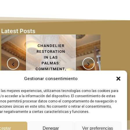
Latest Posts
ER
ON
RESTORATION
REPORT OF A
LAMP
T,
SHIP
Gestionar consentimiento
CE
r las mejores experiencias, utilizamos tecnologías como las cookies para
/o acceder a la información del dispositivo. El consentimiento de estas
 nos permitirá procesar datos como el comportamiento de navegación o
caciones únicas en este sitio. No consentir o retirar el consentimiento,
ar negativamente a ciertas características y funciones.
ceptar
Denegar
Ver preferencias